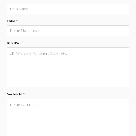
Email *
Details?
Nachricht *