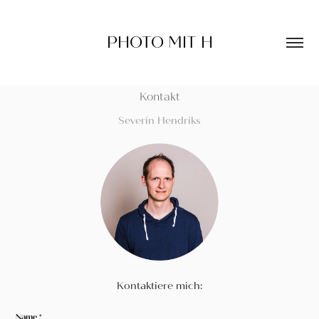
PHOTO MIT H
Kontakt
Severin Hendriks
Kontaktiere mich:
Name *